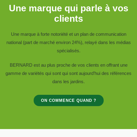
Une marque qui parle à vos
clients
Une marque à forte notoriété et un plan de communication
national (part de marché environ 24%), relayé dans les médias
spécialisés.
BERNARD est au plus proche de vos clients en offrant une
gamme de variétés qui sont qui sont aujourd’hui des références
dans les jardins.
ON COMMENCE QUAND ?