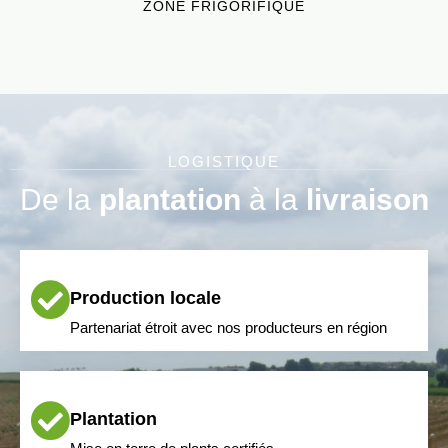
ZONE FRIGORIFIQUE
LOGISTIQUE
De la
plantation
à la
livraison
Production locale
Partenariat étroit avec nos producteurs en région
Plantation