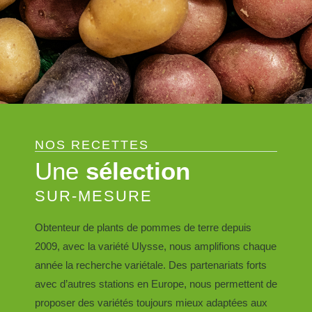
NOS RECETTES
Une
sélection
SUR-MESURE
Obtenteur de plants de pommes de terre depuis
2009, avec la variété Ulysse, nous amplifions chaque
année la recherche variétale. Des partenariats forts
avec d’autres stations en Europe, nous permettent de
proposer des variétés toujours mieux adaptées aux