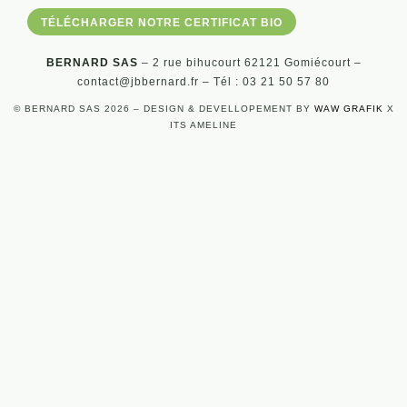
TÉLÉCHARGER NOTRE CERTIFICAT BIO
BERNARD SAS
– 2 rue bihucourt 62121 Gomiécourt –
contact@jbbernard.fr – Tél : 03 21 50 57 80
© BERNARD SAS 2026 – DESIGN & DEVELLOPEMENT BY
WAW GRAFIK
X
ITS AMELINE