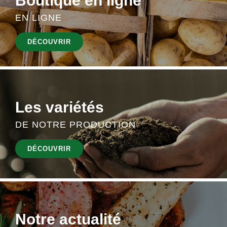
Boutique en ligne
EN LIGNE
DÉCOUVRIR
Les variétés
DE NOTRE PRODUCTION
DÉCOUVRIR
Notre actualité