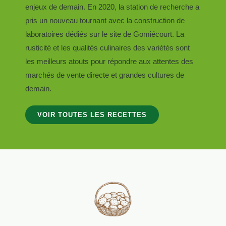
enjeux de demain. En 2020, la station de recherche a
pris un nouveau tournant avec la construction de
laboratoires dédiés sur le site de Gomiécourt. La
rusticité et les qualités culinaires des variétés sont
les meilleurs atouts pour répondre aux attentes des
marchés de vente directe et grandes cultures de
demain.
VOIR TOUTES LES RECETTES