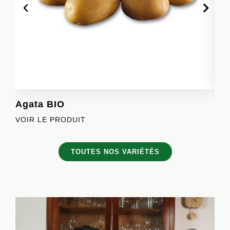
Agata BIO
Ell
VOIR LE PRODUIT
VOI
TOUTES NOS VARIÉTÉS