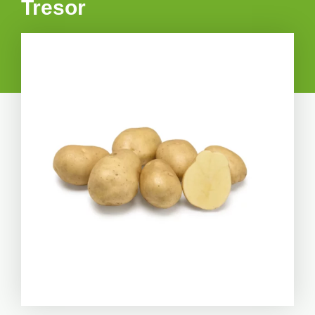
Tresor
POINTS FORTS :
Bonne qualité culinaire