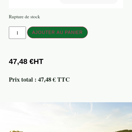
Rupture de stock
AJOUTER AU PANIER
47,48
€
Prix total : 47,48 € TTC