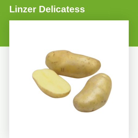
Linzer Delicatess
POINTS FORTS :
belle récolte