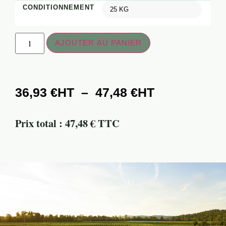
CONDITIONNEMENT
AJOUTER AU PANIER
36,93
€
–
47,48
€
Prix total : 47,48 € TTC