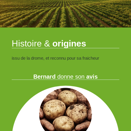
Histoire &
origines
issu de la drome, et reconnu pour sa fraicheur
Bernard
donne son
avis