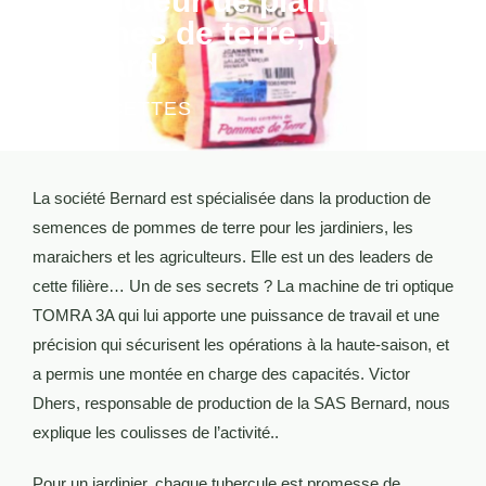
producteur de plants de
pommes de terre, JB
Bernard
LES RECETTES
La société Bernard est spécialisée dans la production de
semences de pommes de terre pour les jardiniers, les
maraichers et les agriculteurs. Elle est un des leaders de
cette filière… Un de ses secrets ? La machine de tri optique
TOMRA 3A qui lui apporte une puissance de travail et une
précision qui sécurisent les opérations à la haute-saison, et
a permis une montée en charge des capacités. Victor
Dhers, responsable de production de la SAS Bernard, nous
explique les coulisses de l’activité..
Pour un jardinier, chaque tubercule est promesse de