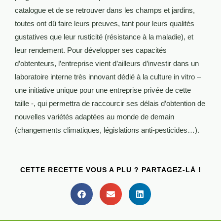
catalogue et de se retrouver dans les champs et jardins,
toutes ont dû faire leurs preuves, tant pour leurs qualités
gustatives que leur rusticité (résistance à la maladie), et
leur rendement. Pour développer ses capacités
d’obtenteurs, l’entreprise vient d’ailleurs d’investir dans un
laboratoire interne très innovant dédié à la culture in vitro –
une initiative unique pour une entreprise privée de cette
taille -, qui permettra de raccourcir ses délais d’obtention de
nouvelles variétés adaptées au monde de demain
(changements climatiques, législations anti-pesticides…).
CETTE RECETTE VOUS A PLU ? PARTAGEZ-LÀ !