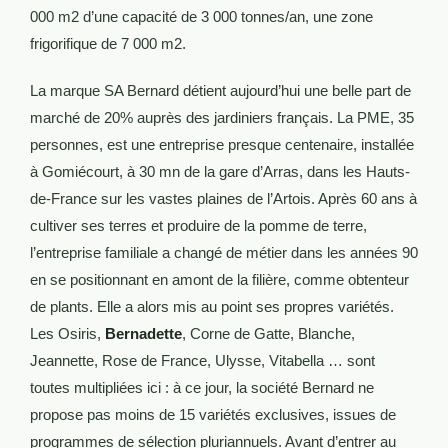
000 m2 d’une capacité de 3 000 tonnes/an, une zone
frigorifique de 7 000 m2.
La marque SA Bernard détient aujourd’hui une belle part de
marché de 20% auprès des jardiniers français. La PME, 35
personnes, est une entreprise presque centenaire, installée
à Gomiécourt, à 30 mn de la gare d’Arras, dans les Hauts-
de-France sur les vastes plaines de l’Artois. Après 60 ans à
cultiver ses terres et produire de la pomme de terre,
l’entreprise familiale a changé de métier dans les années 90
en se positionnant en amont de la filière, comme obtenteur
de plants. Elle a alors mis au point ses propres variétés.
Les Osiris,
Bernadette
, Corne de Gatte, Blanche,
Jeannette, Rose de France, Ulysse, Vitabella … sont
toutes multipliées ici : à ce jour, la société Bernard ne
propose pas moins de 15 variétés exclusives, issues de
programmes de sélection pluriannuels. Avant d’entrer au