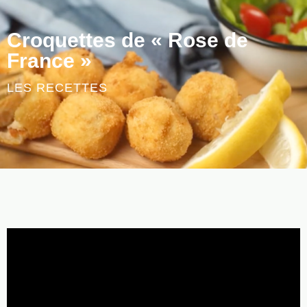
Croquettes de « Rose de
France »
LES RECETTES